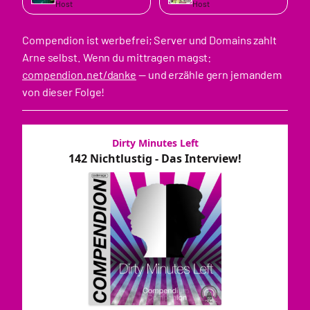
Host
Host
Compendion ist werbefrei; Server und Domains zahlt
Arne selbst. Wenn du mittragen magst:
compendion.net/danke
— und erzähle gern jemandem
von dieser Folge!