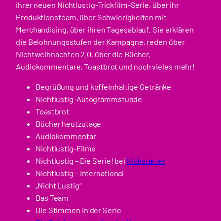
ihrer neuen Nichtlustig-Trickfilm-Serie, über ihr
Produktionsteam, über Schwierigkeiten mit
Merchandising, über ihren Tagesablauf. Sie erklären
die Belohnungsstufen der Kampagne, reden über
Nichtweihnachten 2.0, über die Bücher,
Audiokommentare, Toastbrot und noch vieles mehr!
Begrüßung und koffeinhaltige Getränke
Nichtlustig-Autogrammstunde
Toastbrot
Bücher heutzutage
Audiokommentar
Nichtlustig-Filme
Nichtlustig – Die Serie! bei
Kickstarter
Nichtlustig – International
„Nicht Lustig“
Das Team
Die Stimmen in der Serie