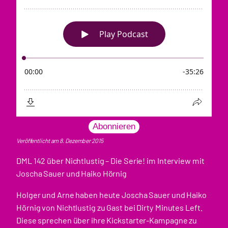
Abonnieren
Veröffentlicht am 8. Dezember 2015
DML 142 über Nichtlustig – Die Serie! im Interview mit
Joscha Sauer und Haiko Hörnig
Holger und Arne haben heute Joscha Sauer und Haiko
Hörnig von Nichtlustig zu Gast bei Dirty Minutes Left.
Diese sprechen über ihre Kickstarter-Kampagne zu