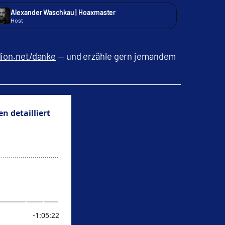
Alexander Waschkau | Hoaxmaster
Host
ion.net/danke
— und erzähle gern jemandem