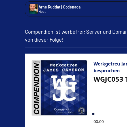
Arne Ruddat | Codenaga
Host
Compendion ist werbefrei; Server und Domain
von dieser Folge!