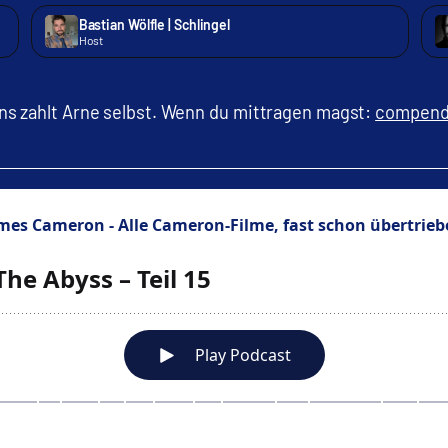
Bastian Wölfle | Schlingel
Host
s zahlt Arne selbst. Wenn du mittragen magst:
compend