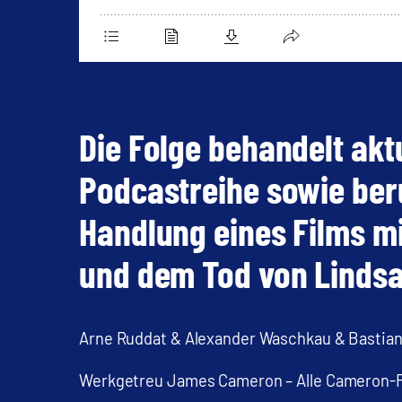
Die Folge behandelt akt
Podcastreihe sowie ber
Handlung eines Films m
und dem Tod von Lindsa
Arne Ruddat & Alexander Waschkau & Bastian
Werkgetreu James Cameron – Alle Cameron-Fil