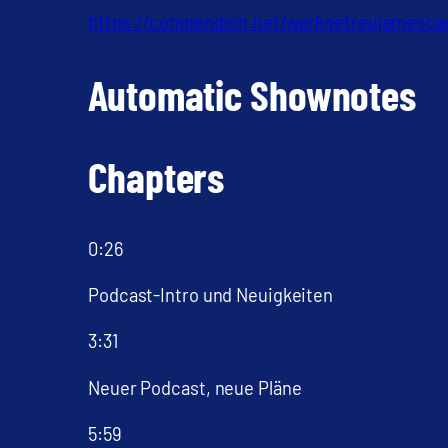
https://compendion.net/werkgetreujamesc
Automatic Shownotes
Chapters
0:26
Podcast-Intro und Neuigkeiten
3:31
Neuer Podcast, neue Pläne
5:59