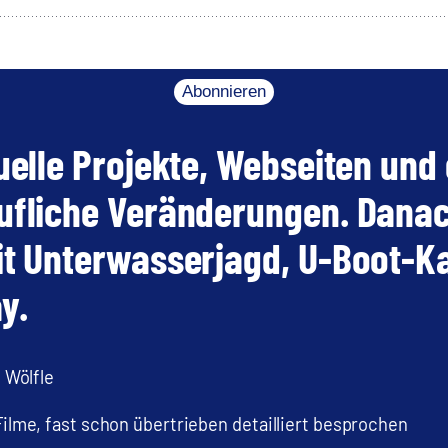
Abonnieren
uelle Projekte, Webseiten und
ufliche Veränderungen. Danac
it Unterwasserjagd, U-Boot-K
y.
 Wölfle
me, fast schon übertrieben detailliert besprochen