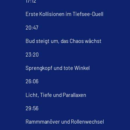
17:12
Erste Kollisionen im Tiefsee-Duell
20:47
Bud steigt um, das Chaos wächst
23:20
Sprengkopf und tote Winkel
26:06
Licht, Tiefe und Parallaxen
29:56
Rammmanöver und Rollenwechsel