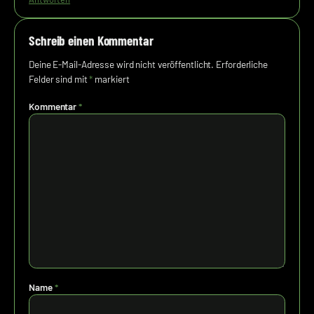
Schreib einen Kommentar
Deine E-Mail-Adresse wird nicht veröffentlicht.
Erforderliche
Felder sind mit
*
markiert
Kommentar
*
Name
*