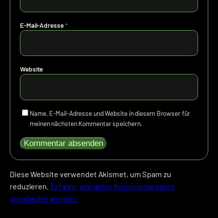
E-Mail-Adresse
*
Website
Name, E-Mail-Adresse und Website in diesem Browser für
meinen nächsten Kommentar speichern.
Diese Website verwendet Akismet, um Spam zu
reduzieren.
Erfahre, wie deine Kommentardaten
verarbeitet werden.