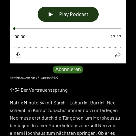
Abonnieren
Veröffentlicht am 17. Januar 2019
分54 Der Vertrauenssprung
Matrix Minute 54 mit Sarah ‚Laburrini‘ Burrini. Neo
scheint im Kampf zunächst immer noch unterlegen.
Neo muss erst durch die Tür gehen, um Morpheus zu
besiegen. In einer Superheldenszene soll Neo von
einem Hochhaus zum nächsten springen. Ob er es