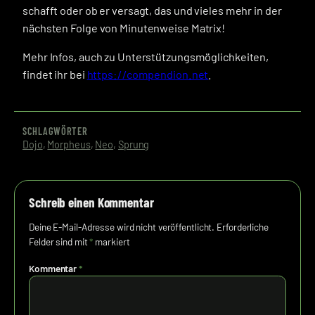
schafft oder ob er versagt, das und vieles mehr in der
nächsten Folge von Minutenweise Matrix!
Mehr Infos, auch zu Unterstützungsmöglichkeiten,
findet ihr bei
https://compendion.net
.
SCHLAGWÖRTER
Dojo
, 
Morpheus
, 
Neo
, 
Sprung
Schreib einen Kommentar
Deine E-Mail-Adresse wird nicht veröffentlicht.
Erforderliche
Felder sind mit
*
markiert
Kommentar
*