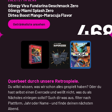
ZULETZT IM GLAS
Gönrgy Viva Fundarina Geschmack Zero
Gönrgy Miami Splash Zero
Dirtea Boost Mango-Maracuja Flavor
46
Getränkeliste ansehen
Querbeet durch unsere Retrospiele.
Du willst wissen, was wir schon alles gespielt haben? Oder du
hast selbst einen Evercade und weißt nicht, was du als
Nächstes einlegen sollst? Such dir was aus, filter nach
Plattform, Jahr oder Name – und finde deinen nächsten
Abend.