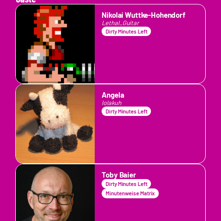
Nikolai Wuttke-Hohendorf
Lethal_Guitar
Dirty Minutes Left
Angela
lolakuh
Dirty Minutes Left
Toby Baier
Dirty Minutes Left
Minutenweise Matrix