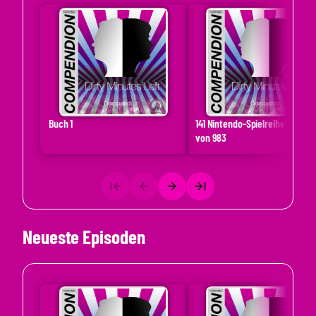
Buch 1
141 Nintendo-Spielreihen – Teil 1
von 983
Neueste Episoden