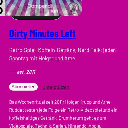
Dirty Minutes Left
Retro-Spiel, Koffein-Getränk, Nerd-Talk: jeden
Sonntag mit Holger und Arne
est. 2011
Unterstützen
Abonnieren
Das Wochenritual seit 2011: Holger Krupp und Arne
Ruddat testen jede Folge ein Retro-Videospiel und ein
koffeinhaltiges Getränk. Drumherum geht es um
Videospiele, Technik, Serien, Nintendo, Apple,