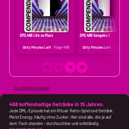
DML499 Life on Mars
DML498 Sengoku 3
Dirty Minutes Left
Folge 499
Dirty Minutes Left
Folge 49
Zu allen Episoden
468 koffeinhaltige Getränke in 15 Jahren.
Jede DML-Episode hat ein Ritual: Retro-Spiel und Getränk.
Meist Energy, häufig ohne Zucker. Hier sind alle, die je auf
dem Tisch standen – durchsuchbar und vollständig.