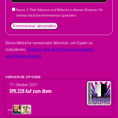
Name, E-Mail-Adresse und Website in diesem Browser für
meinen nächsten Kommentar speichern.
Diese Website verwendet Akismet, um Spam zu
reduzieren.
Erfahre, wie deine Kommentardaten
verarbeitet werden.
VORHERIGE EPISODE
von
17. Oktober 2021
Arne
DML328 Auf zum Atem
Ruddat
|
Codenaga,
von
Holger