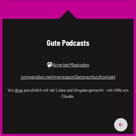
Krupp
|
.holger
Gute Podcasts
Arne bei Mastodon
compendion.net
Impressum
Datenschutz
Kontakt
Von
Arne
persönlich mit viel Liebe und Hingabe gemacht – mit Hilfe von
Claude.