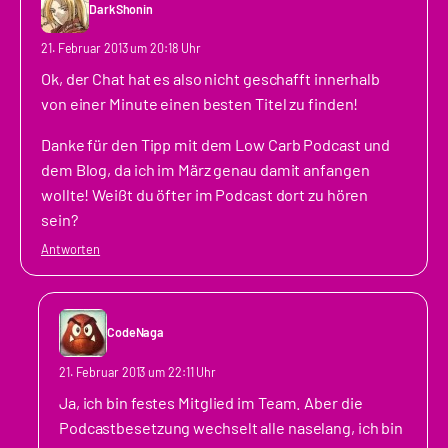
DarkShonin
21. Februar 2013 um 20:18 Uhr
Ok, der Chat hat es also nicht geschafft innerhalb
von einer Minute einen besten Titel zu finden!
Danke für den Tipp mit dem Low Carb Podcast und
dem Blog, da ich im März genau damit anfangen
wollte! Weißt du öfter im Podcast dort zu hören
sein?
Antworten
CodeNaga
21. Februar 2013 um 22:11 Uhr
Ja, ich bin festes Mitglied im Team. Aber die
Podcastbesetzung wechselt alle naselang, ich bin