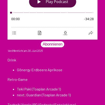
Abonnieren
Veröffentlicht am 29. Juni 2025
Drink
Gönergy Erdbeere Aprikose
Retro-Game
Teki Paki (Toaplan Arcade 1)
next: Guardian (Toaplan Arcade 1)
Technik (Apple/PC/Gadgets/Entwicklung)