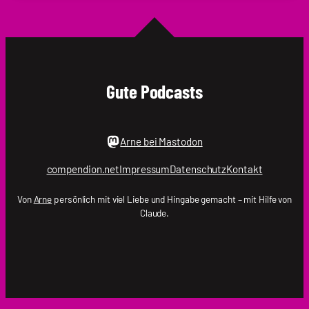
Krupp
|
.holger
Gute Podcasts
Arne bei Mastodon
compendion.net
Impressum
Datenschutz
Kontakt
Von
Arne
persönlich mit viel Liebe und Hingabe gemacht – mit Hilfe von
Claude.