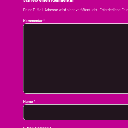
Deine E-Mail-Adresse wird nicht veröffentlicht.
Erforderliche Fel
Kommentar
*
Name
*
E-Mail-Adresse
*