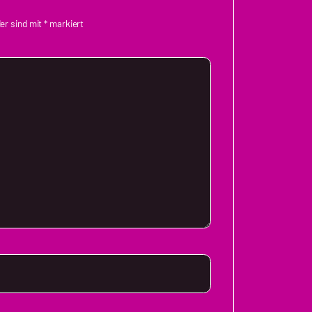
der sind mit
*
markiert