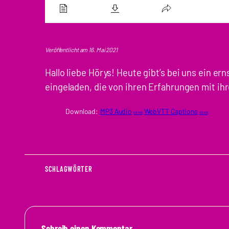
Veröffentlicht am 16. Mai 2021
Hallo liebe Hörys! Heute gibt’s bei uns ein e
eingeladen, die von ihren Erfahrungen mit ihr
Download:
MP3 Audio
WebVTT Captions
56 MB
92 KB
SCHLAGWÖRTER
Schreib einen Kommentar