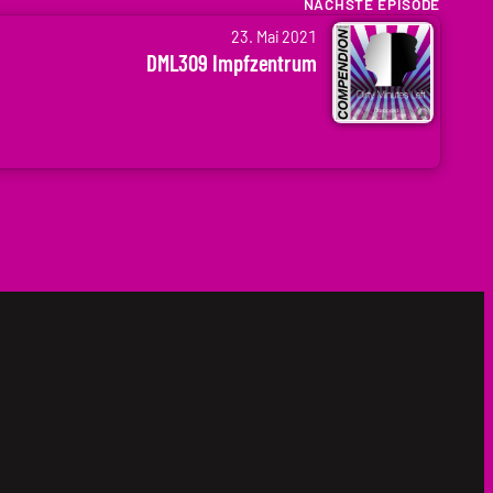
NÄCHSTE EPISODE
23. Mai 2021
DML309 Impfzentrum