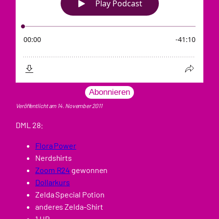
Abonnieren
Veröffentlicht am 14. November 2011
DML 28:
Flora Power
Nerdshirts
Zoom R24
gewonnen
Dollarkurs
Zelda Special Potion
anderes Zelda-Shirt
1 UP