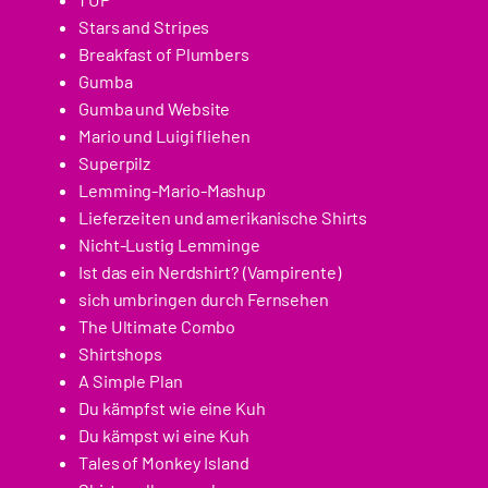
Stars and Stripes
Breakfast of Plumbers
Gumba
Gumba und Website
Mario und Luigi fliehen
Superpilz
Lemming-Mario-Mashup
Lieferzeiten und amerikanische Shirts
Nicht-Lustig Lemminge
Ist das ein Nerdshirt? (Vampirente)
sich umbringen durch Fernsehen
The Ultimate Combo
Shirtshops
A Simple Plan
Du kämpfst wie eine Kuh
Du kämpst wi eine Kuh
Tales of Monkey Island