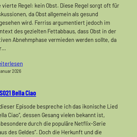
e vierte Regel: kein Obst. Diese Regel sorgt oft für
skussionen, da Obst allgemein als gesund
gesehen wird. Ferriss argumentiert jedoch im
ntext des gezielten Fettabbaus, dass Obst in der
tiven Abnehmphase vermieden werden sollte, da
r…
iterlesen
Januar 2026
S021 Bella Ciao
 dieser Episode bespreche ich das ikonische Lied
ella Ciao“, dessen Gesang vielen bekannt ist,
sbesondere durch die populäre Netflix-Serie
aus des Geldes“. Doch die Herkunft und die