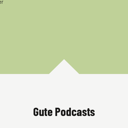
er
Gute Podcasts