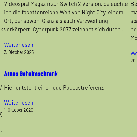
Videospiel Magazin zur Switch 2 Version, beleuchte
Be
ich die facettenreiche Welt von Night City, einem
ma
Ort, der sowohl Glanz als auch Verzweiflung
sp
nk
verkörpert. Cyberpunk 2077 zeichnet sich durch…
no
Mo
Weiterlesen
3. Oktober 2025
We
29.
Arnes Geheimschrank
“
Hier entsteht eine neue Podcastreferenz.
s
Weiterlesen
1. Oktober 2020
ng
.