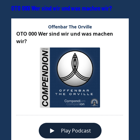
s
OTO 000 Wer sind wir und was machen wir?