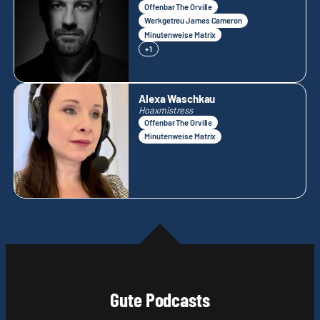
Offenbar The Orville
Werkgetreu James Cameron
Minutenweise Matrix
+1
Alexa Waschkau
Hoaxmistress
Offenbar The Orville
Minutenweise Matrix
Gute Podcasts