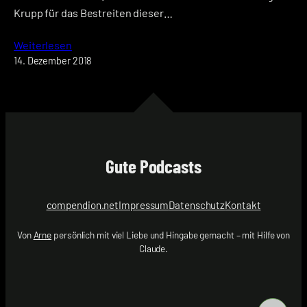
Krupp für das Bestreiten dieser…
Weiterlesen
14. Dezember 2018
Gute Podcasts
compendion.net
Impressum
Datenschutz
Kontakt
Von
Arne
persönlich mit viel Liebe und Hingabe gemacht – mit Hilfe von
Claude.