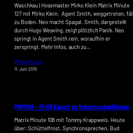
Waschkau | Hoaxmaster Mirko Klein Matrix Minute
127 mit Mirko Klein. Agent Smith, weggetreten, fäl
zu Boden. Neo macht Spagat. Smith, dargestellt
durch Hugo Weaving, zeigt plötzlich Panik. Neo
springt in Agent Smith rein, woraufhin er
zerspringt. Mehr Infos, auch zu…
Weiterlesen
11. Juni 2019
MWM108 – 分108 Kannst du Hubschrauberfliegen
Matrix Minute 108 mit Tommy Krappweis. Heute
über: Schüttelfrost, Synchronsprechen, Bud