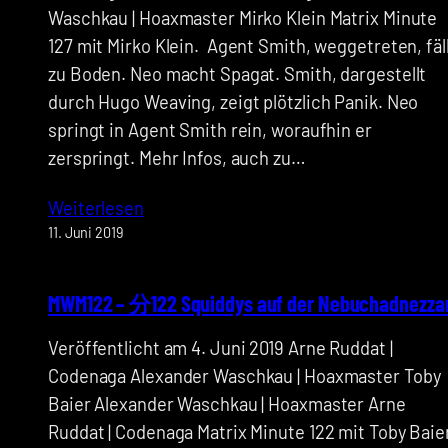
Waschkau | Hoaxmaster Mirko Klein Matrix Minute
127 mit Mirko Klein. Agent Smith, weggetreten, fäl
zu Boden. Neo macht Spagat. Smith, dargestellt
durch Hugo Weaving, zeigt plötzlich Panik. Neo
springt in Agent Smith rein, woraufhin er
zerspringt. Mehr Infos, auch zu…
Weiterlesen
11. Juni 2019
MWM122 – 分122 Squiddys auf der Nebuchadnezza
Veröffentlicht am 4. Juni 2019 Arne Ruddat |
Codenaga Alexander Waschkau | Hoaxmaster Toby
Baier Alexander Waschkau | Hoaxmaster Arne
Ruddat | Codenaga Matrix Minute 122 mit Toby Baier