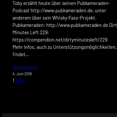
Toby erzählt heute über seinen Pubkameraden-
Podcast http://www.pubkameraden.de, unter
anderem über sein Whisky-Fass-Projekt.
Pubkameraden: http://www.pubkameraden.de Dirt
Minutes Left 229:
https://compendion.net/dirtyminutesleft/229
Mehr Infos, auch zu Unterstützungsmöglichkeiten,
findet…
Weiterlesen
4. Juni 2019
1
2
3
4