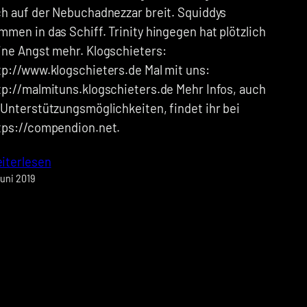
ch auf der Nebuchadnezzar breit. Squiddys
mmen in das Schiff. Trinity hingegen hat plötzlich
ine Angst mehr. Klogschieters:
tp://www.klogschieters.de Mal mit uns:
tp://malmituns.klogschieters.de Mehr Infos, auch
 Unterstützungsmöglichkeiten, findet ihr bei
tps://compendion.net.
iterlesen
Juni 2019