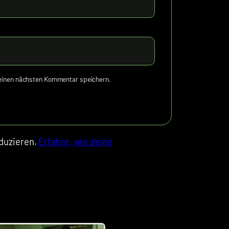
meinen nächsten Kommentar speichern.
duzieren.
Erfahre, wie deine
von