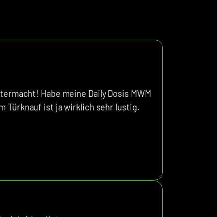
weitermacht! Habe meine Daily Dosis MWM
 Türknauf ist ja wirklich sehr lustig.