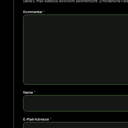
Deine E-Mail-Adresse wird nicht veröffentlicht.
Erforderliche Fel
Kommentar
*
Name
*
E-Mail-Adresse
*