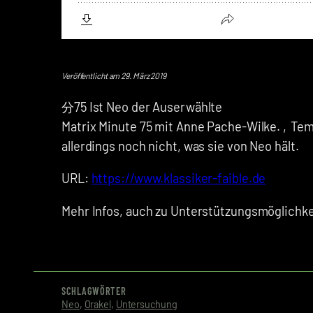
Veröffentlicht am 29. März 2019
分75 Ist Neo der Auserwählte
Matrix Minute 75 mit Anne Pache-Wilke. ‚Temet
allerdings noch nicht, was sie von Neo hält.
URL:
https://www.klassiker-faible.de
Mehr Infos, auch zu Unterstützungsmöglichkei
SCHLAGWÖRTER
Neo
, 
Orakel
, 
Untersuchung