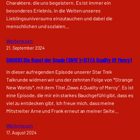
Charaktere, die uns begeistern. Es ist immer ein
besonderes Erlebnis, in die Weiten unseres
Lieblingsuniversums einzutauchen und dabei die
menschlichen und sozialen…
Weiterlesen
21. September 2024
GHU093 Die Kunst der Gnade (SNW 1×10) (A Quality Of Mercy)
In dieser aufregenden Episode unserer Star Trek
Talkrunde widmen wir uns der zehnten Folge von *Strange
New Worlds*, mit dem Titel „Daws A Quality of Mercy“. Es ist
eine Episode, die mir ein starkes Bauchgefühl gibt, dass es
viel zu entdecken gibt. Ich freue mich, dass meine
Mitstreiter Arne und Frank erneut an meiner Seite…
Weiterlesen
17. August 2024