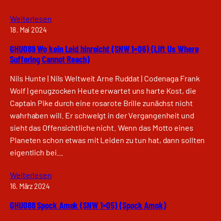
Weiterlesen
18. Mai 2024
GHU089 Wo kein Leid hinreicht (SNW 1×06) (Lift Us Where
Suffering Cannot Reach)
Nils Hunte | Nils Weltweit Arne Ruddat | Codenaga Frank
Wolf | genugzocken Heute erwartet uns harte Kost, die
Captain Pike durch eine rosarote Brille zunächst nicht
wahrhaben will. Er schwelgt in der Vergangenheit und
sieht das Offensichtliche nicht. Wenn das Motto eines
Planeten schon etwas mit Leiden zu tun hat, dann sollten
eigentlich bei…
Weiterlesen
16. März 2024
GHU088 Spock Amok (SNW 1×05) (Spock Amok)