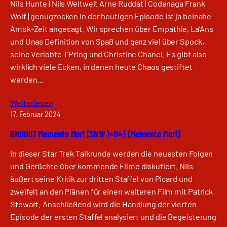
Nils Hunte | Nils Weltweit Arne Ruddat | Codenaga Frank
Wolf | genugzocken In der heutigen Episode ist ja beinahe
Amok-Zeit angesagt. Wir sprechen über Empathie, La’Ans
und Unas Definition von Spaß und ganz viel über Spock,
seine Verlobte T’Pring und Christine Chanel. Es gibt also
wirklich viele Ecken, in denen heute Chaos gestiftet
werden…
Weiterlesen
17. Februar 2024
GHU087 Memento Mori (SNW 1×04) (Memento Mori)
In dieser Star Trek Talkrunde werden die neuesten Folgen
und Gerüchte über kommende Filme diskutiert. Nils
äußert seine Kritik zur dritten Staffel von Picard und
zweifelt an den Plänen für einen weiteren Film mit Patrick
Stewart. Anschließend wird die Handlung der vierten
Episode der ersten Staffel analysiert und die Begeisterung