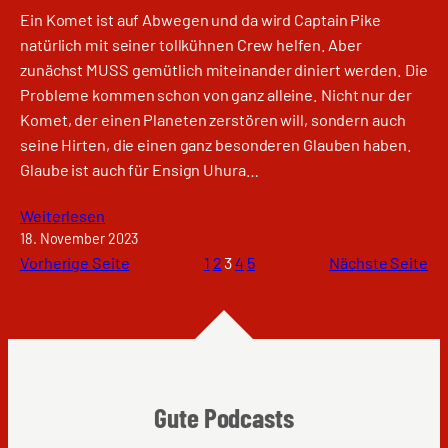
Ein Komet ist auf Abwegen und da wird Captain Pike
natürlich mit seiner tollkühnen Crew helfen. Aber
zunächst MUSS gemütlich miteinander diniert werden. Die
Probleme kommen schon von ganz alleine. Nicht nur der
Komet, der einen Planeten zerstören will, sondern auch
seine Hirten, die einen ganz besonderen Glauben haben.
Glaube ist auch für Ensign Uhura…
Weiterlesen
18. November 2023
Vorherige Seite
1
2
3
4
5
Nächste Seite
Gute Podcasts