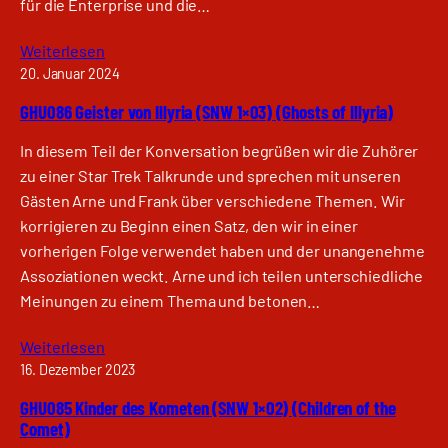
für die Enterprise und die…
Weiterlesen
20. Januar 2024
GHU086 Geister von Illyria (SNW 1×03) (Ghosts of Illyria)
In diesem Teil der Konversation begrüßen wir die Zuhörer
zu einer Star Trek Talkrunde und sprechen mit unseren
Gästen Arne und Frank über verschiedene Themen. Wir
korrigieren zu Beginn einen Satz, den wir in einer
vorherigen Folge verwendet haben und der unangenehme
Assoziationen weckt. Arne und ich teilen unterschiedliche
Meinungen zu einem Thema und betonen…
Weiterlesen
16. Dezember 2023
GHU085 Kinder des Kometen (SNW 1×02) (Children of the
Comet)