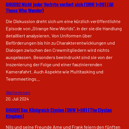
GHU092 Nicht jeder Verirrte verliert sich (SNW 1×09) (All
Those Who Wander)
Die Diskussion dreht sich um eine kürzlich veröffentlichte
Episode von „Strange New Worlds“, in der sie die Handlung
detailliert analysieren. Von Uniformen über
Beförderungen bis hin zu Charakterentwicklungen und
Dialogen zwischen den Crewmitgliedern wird nichts
ausgelassen. Besonders beeindruckt sind sie von der
Inszenierung der Folge und einer faszinierenden
Kamerafahrt. Auch Aspekte wie Multitasking und
Teammeetings…
Weiterlesen
20. Juli 2024
GHU091 Das Königreich Elysien (SNW 1×08) (The Elysian
Kingdom)
Nils und seine Freunde Arne und Frank feiern den fünften