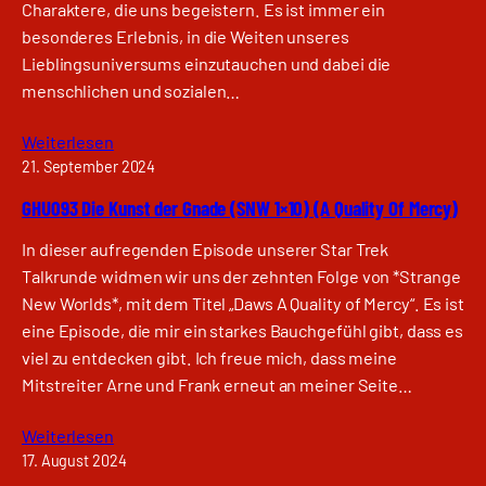
Charaktere, die uns begeistern. Es ist immer ein
besonderes Erlebnis, in die Weiten unseres
Lieblingsuniversums einzutauchen und dabei die
menschlichen und sozialen…
Weiterlesen
21. September 2024
GHU093 Die Kunst der Gnade (SNW 1×10) (A Quality Of Mercy)
In dieser aufregenden Episode unserer Star Trek
Talkrunde widmen wir uns der zehnten Folge von *Strange
New Worlds*, mit dem Titel „Daws A Quality of Mercy“. Es ist
eine Episode, die mir ein starkes Bauchgefühl gibt, dass es
viel zu entdecken gibt. Ich freue mich, dass meine
Mitstreiter Arne und Frank erneut an meiner Seite…
Weiterlesen
17. August 2024