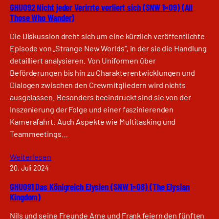
GHU092 Nicht jeder Verirrte verliert sich (SNW 1×09) (All
Those Who Wander)
Die Diskussion dreht sich um eine kürzlich veröffentlichte
Episode von „Strange New Worlds“, in der sie die Handlung
detailliert analysieren. Von Uniformen über
Beförderungen bis hin zu Charakterentwicklungen und
Dialogen zwischen den Crewmitgliedern wird nichts
ausgelassen. Besonders beeindruckt sind sie von der
Inszenierung der Folge und einer faszinierenden
Kamerafahrt. Auch Aspekte wie Multitasking und
Teammeetings…
Weiterlesen
20. Juli 2024
GHU091 Das Königreich Elysien (SNW 1×08) (The Elysian
Kingdom)
Nils und seine Freunde Arne und Frank feiern den fünften