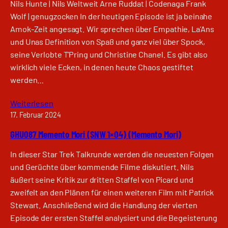
Nils Hunte | Nils Weltweit Arne Ruddat | Codenaga Frank
Wolf | genugzocken In der heutigen Episode ist ja beinahe
Amok-Zeit angesagt. Wir sprechen über Empathie, La’Ans
und Unas Definition von Spaß und ganz viel über Spock,
seine Verlobte T’Pring und Christine Chanel. Es gibt also
wirklich viele Ecken, in denen heute Chaos gestiftet
werden…
Weiterlesen
17. Februar 2024
GHU087 Memento Mori (SNW 1×04) (Memento Mori)
In dieser Star Trek Talkrunde werden die neuesten Folgen
und Gerüchte über kommende Filme diskutiert. Nils
äußert seine Kritik zur dritten Staffel von Picard und
zweifelt an den Plänen für einen weiteren Film mit Patrick
Stewart. Anschließend wird die Handlung der vierten
Episode der ersten Staffel analysiert und die Begeisterung