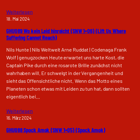
Weiterlesen
18. Mai 2024
GHU089 Wo kein Leid hinreicht (SNW 1×06) (Lift Us Where
Suffering Cannot Reach)
Nils Hunte | Nils Weltweit Arne Ruddat | Codenaga Frank
Wolf | genugzocken Heute erwartet uns harte Kost, die
Captain Pike durch eine rosarote Brille zunächst nicht
wahrhaben will. Er schwelgt in der Vergangenheit und
sieht das Offensichtliche nicht. Wenn das Motto eines
Planeten schon etwas mit Leiden zu tun hat, dann sollten
eigentlich bei…
Weiterlesen
16. März 2024
GHU088 Spock Amok (SNW 1×05) (Spock Amok)