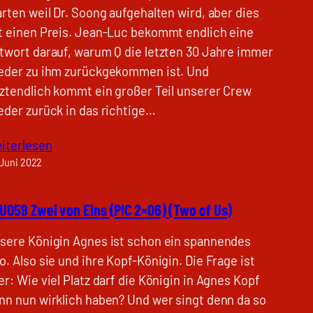
arten weil Dr. Soong aufgehalten wird, aber dies
t einen Preis. Jean-Luc bekommt endlich eine
twort darauf, warum Q die letzten 30 Jahre immer
eder zu ihm zurückgekommen ist. Und
tztendlich kommt ein großer Teil unserer Crew
eder zurück in das richtige…
iterlesen
 Juni 2022
U059 Zwei von Eins (PIC 2×06) (Two of Us)
sere Königin Agnes ist schon ein spannendes
o. Also sie und ihre Kopf-Königin. Die Frage ist
er: Wie viel Platz darf die Königin in Agnes Kopf
nn nun wirklich haben? Und wer singt denn da so