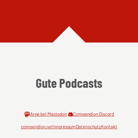
Gute Podcasts
Arne bei Mastodon
Compendion Discord
compendion.net
Impressum
Datenschutz
Kontakt