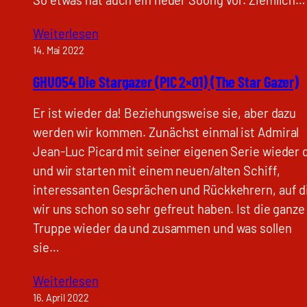
Weiterlesen
14. Mai 2022
GHU054 Die Stargazer (PIC 2×01) (The Star Gazer)
Er ist wieder da! Beziehungsweise sie, aber dazu
werden wir kommen. Zunächst einmal ist Admiral
Jean-Luc Picard mit seiner eigenen Serie wieder 
und wir starten mit einem neuen/alten Schiff,
interessanten Gesprächen und Rückkehrern, auf d
wir uns schon so sehr gefreut haben. Ist die ganze
Truppe wieder da und zusammen und was sollen
sie…
Weiterlesen
16. April 2022