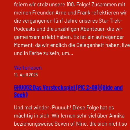
feiern wir stolz unsere 100. Folge! Zusammen mit
meinen Freunden Arne und Frank reflektieren wir
die vergangenen fünf Jahre unseres Star Trek-
Podcasts und die unzähligen Abenteuer, die wir
gemeinsam erlebt haben. Es ist ein aufregender
Moment, da wir endlich die Gelegenheit haben, live
und in Farbe zu sein, um…
Weiterlesen
19. April 2025
GHU062 Das Versteckspiel (PIC 2×09) (Hide and
Seek)
Und mal wieder: Puuuuh! Diese Folge hat es
mächtig in sich. Wir lernen sehr viel über Annika
beziehungsweise Seven of Nine, die sich nicht so