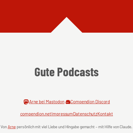
Gute Podcasts
Arne bei Mastodon
Compendion Discord
compendion.net
Impressum
Datenschutz
Kontakt
Von
Arne
persönlich mit viel Liebe und Hingabe gemacht – mit Hilfe von Claude.