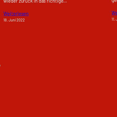
wieder zurück in das richtige…
We
Weiterlesen
11.
18. Juni 2022
o