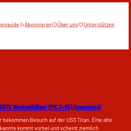
ienguide
Abonnieren
Über uns
Unterstützen
U075 Wechselbälger (PIC 3×05) (Imposters)
r bekommen Besuch auf der USS Titan. Eine alte
kannte kommt vorbei und scheint ziemlich