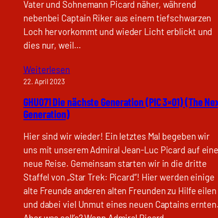
Vater und Sohnemann Picard näher, während
nebenbei Captain Riker aus einem tiefschwarzen
Loch hervorkommt und wieder Licht erblickt und
dies nur, weil…
Weiterlesen
22. April 2023
GHU071 Die nächste Generation (PIC 3×01) (The Ne
Generation)
Hier sind wir wieder! Ein letztes Mal begeben wir
uns mit unserem Admiral Jean-Luc Picard auf ein
neue Reise. Gemeinsam starten wir in die dritte
Staffel von „Star Trek: Picard“! Hier werden einige
alte Freunde anderen alten Freunden zu Hilfe eilen
und dabei viel Unmut eines neuen Captains ernten
Aber was soll’s? Wenn Admiral Picard…