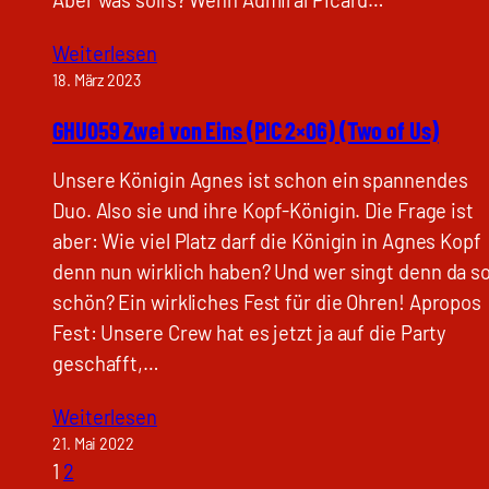
Weiterlesen
18. März 2023
GHU059 Zwei von Eins (PIC 2×06) (Two of Us)
Unsere Königin Agnes ist schon ein spannendes
Duo. Also sie und ihre Kopf-Königin. Die Frage ist
aber: Wie viel Platz darf die Königin in Agnes Kopf
denn nun wirklich haben? Und wer singt denn da s
schön? Ein wirkliches Fest für die Ohren! Apropos
Fest: Unsere Crew hat es jetzt ja auf die Party
geschafft,…
Weiterlesen
21. Mai 2022
1
2