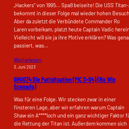
„Hackers“ von 1995… Spaß beiseite! Die USS Titan
bekommt in dieser Folge mal wieder hohen Besuch
Aber da zuletzt die Verbündete Commander Ro
Laren vorbeikam, platzt heute Captain Vadic herein
Vielleicht will sie ja ihre Motive erklären? Was gen
passiert, was…
Weiterlesen
3. Juni 2023
GHU074 Die Pattsituation (PIC 3×04) (No Win
Scenario)
Was für eine Folge. Wir stecken zwar in einer
finsteren Lage, aber wir erfahren warum Captain
Shaw ein A****loch und ein ganz wichtiger Faktor f
die Rettung der Titan ist. Außerdem kommen sich