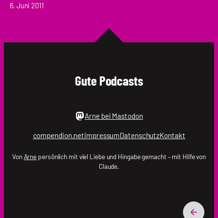
6. Juni 2011
Gute Podcasts
Arne bei Mastodon
compendion.net
Impressum
Datenschutz
Kontakt
Von
Arne
persönlich mit viel Liebe und Hingabe gemacht – mit Hilfe von
Claude.