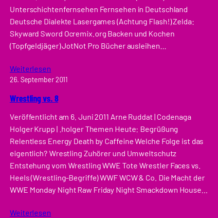
Unterschichtenfernsehen Fernsehen in Deutschland
Deutsche Dialekte Lasergames (Achtung Flash!) Zelda:
Skyward Sword Ocremix.org Backen und Kochen
(Topfgeldjäger) JotNot Pro Bücher ausleihen…
Weiterlesen
26. September 2011
Wrestling vs. 8
Veröffentlicht am 6. Juni 2011 Arne Ruddat | Codenaga
Holger Krupp | .holger Themen Heute: Begrüßung
Relentless Energy Death by Caffeine Welche Folge ist das
eigentlich? Wrestling Zuhörer und Umweltschutz
Entstehung vom Wrestling WWE Tote Wrestler Faces vs.
Heels (Wrestling-Begriffe) WWF WCW & Co. Die Macht der
WWE Monday Night Raw Friday Night Smackdown House…
Weiterlesen