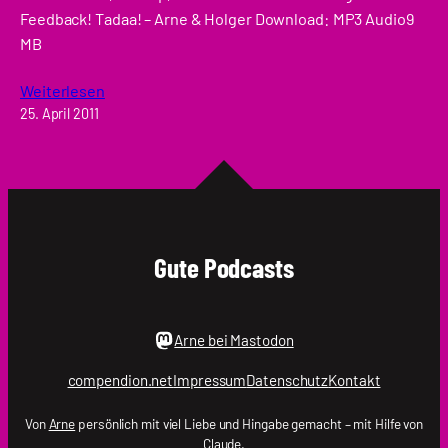
Feedback! Tadaa! – Arne & Holger Download: MP3 Audio9
MB
Weiterlesen
25. April 2011
Gute Podcasts
Arne bei Mastodon
compendion.net
Impressum
Datenschutz
Kontakt
Von
Arne
persönlich mit viel Liebe und Hingabe gemacht – mit Hilfe von
Claude.