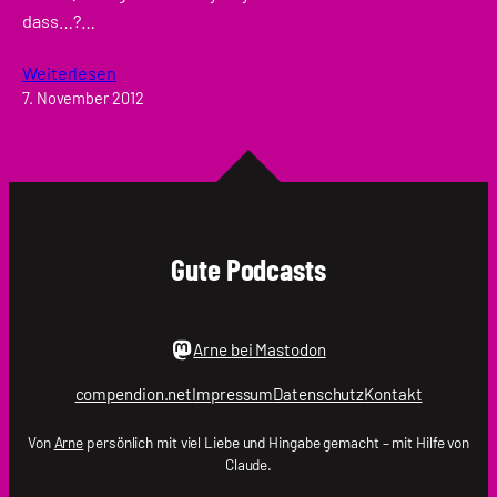
dass…?…
Weiterlesen
7. November 2012
Gute Podcasts
Arne bei Mastodon
compendion.net
Impressum
Datenschutz
Kontakt
Von
Arne
persönlich mit viel Liebe und Hingabe gemacht – mit Hilfe von
Claude.