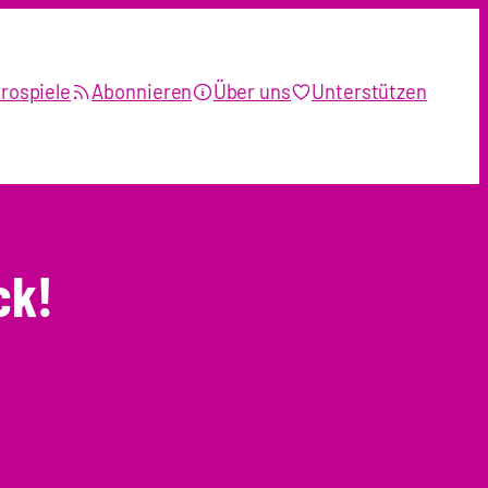
rospiele
Abonnieren
Über uns
Unterstützen
ck!