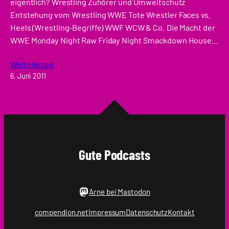
eigentlich? Wrestling Zuhörer und Umweltschutz
Entstehung vom Wrestling WWE Tote Wrestler Faces vs.
Heels (Wrestling-Begriffe) WWF WCW & Co. Die Macht der
WWE Monday Night Raw Friday Night Smackdown House…
Weiterlesen
6. Juni 2011
Gute Podcasts
Arne bei Mastodon
compendion.net
Impressum
Datenschutz
Kontakt