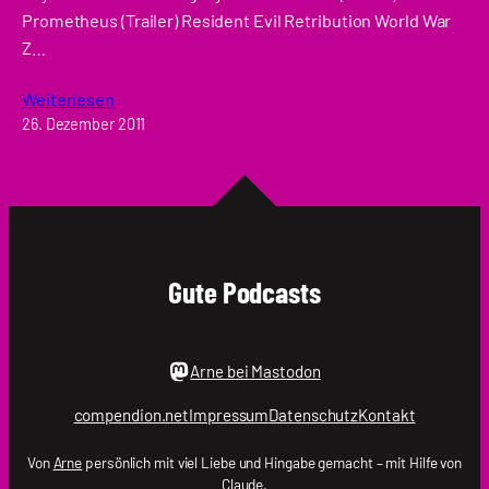
Prometheus (Trailer) Resident Evil Retribution World War
Z…
Weiterlesen
26. Dezember 2011
Gute Podcasts
Arne bei Mastodon
compendion.net
Impressum
Datenschutz
Kontakt
Von
Arne
persönlich mit viel Liebe und Hingabe gemacht – mit Hilfe von
Claude.