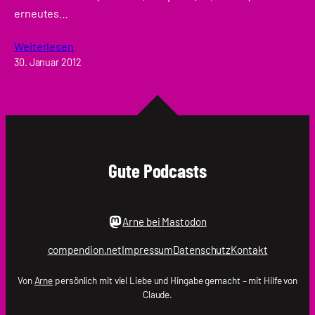
erneutes…
Weiterlesen
30. Januar 2012
Gute Podcasts
Arne bei Mastodon
compendion.net
Impressum
Datenschutz
Kontakt
Von
Arne
persönlich mit viel Liebe und Hingabe gemacht – mit Hilfe von
Claude.