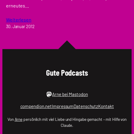
erneutes…
Weiterlesen
30. Januar 2012
Gute Podcasts
Arne bei Mastodon
compendion.net
Impressum
Datenschutz
Kontakt
Von
Arne
persönlich mit viel Liebe und Hingabe gemacht – mit Hilfe von
Claude.