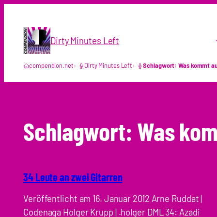
Zum
Inhalt
springen
Dirty Minutes Left
compendion.net
Dirty Minutes Left
Schlagwort: Was kommt au
Schlagwort:
Was kom
34 Leute an zwei Gitarren
Veröffentlicht am 16. Januar 2012 Arne Ruddat |
Codenaga Holger Krupp | .holger DML 34: Azadi