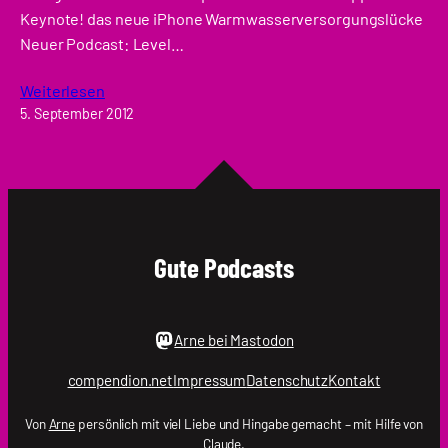
Keynote! das neue iPhone Warmwasserversorgungslücke
Neuer Podcast: Level…
Weiterlesen
5. September 2012
Gute Podcasts
Arne bei Mastodon
compendion.net
Impressum
Datenschutz
Kontakt
Von
Arne
persönlich mit viel Liebe und Hingabe gemacht – mit Hilfe von
Claude.