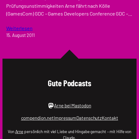
Prüfungsunstimmigkeiten Arne fährt nach Kölle
(GamesCom) GDC – Games Developers Conference GDC –…
Weiterlesen
15. August 2011
Gute Podcasts
Arne bei Mastodon
compendion.net
Impressum
Datenschutz
Kontakt
Von
Arne
persönlich mit viel Liebe und Hingabe gemacht – mit Hilfe von
Claude.