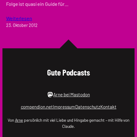
Folge ist quasi ein Guide für…
Weiterlesen
23. Oktober 2012
Gute Podcasts
Arne bei Mastodon
compendion.net
Impressum
Datenschutz
Kontakt
Von
Arne
persönlich mit viel Liebe und Hingabe gemacht – mit Hilfe von
Claude.