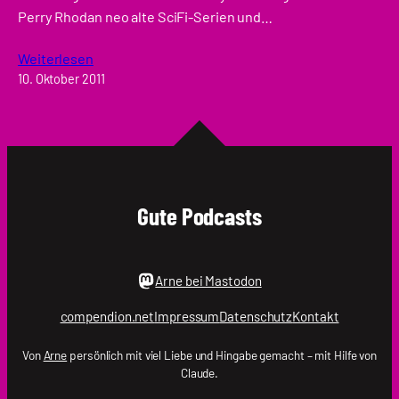
Perry Rhodan neo alte SciFi-Serien und…
Weiterlesen
10. Oktober 2011
Gute Podcasts
Arne bei Mastodon
compendion.net
Impressum
Datenschutz
Kontakt
Von
Arne
persönlich mit viel Liebe und Hingabe gemacht – mit Hilfe von
Claude.