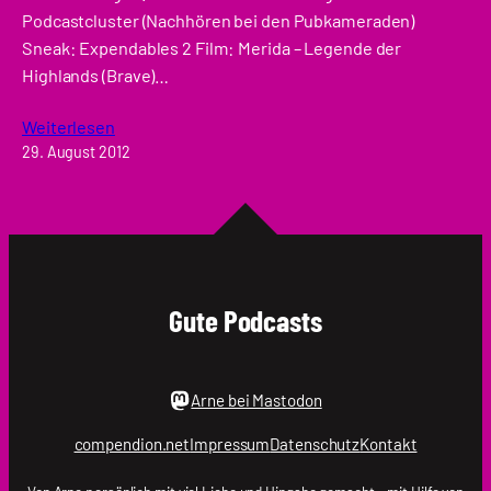
Podcastcluster (Nachhören bei den Pubkameraden)
Sneak: Expendables 2 Film: Merida – Legende der
Highlands (Brave)…
Weiterlesen
29. August 2012
Gute Podcasts
Arne bei Mastodon
compendion.net
Impressum
Datenschutz
Kontakt