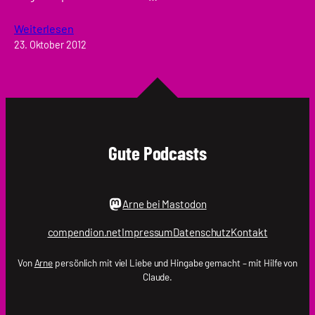
Weiterlesen
23. Oktober 2012
Gute Podcasts
Arne bei Mastodon
compendion.net
Impressum
Datenschutz
Kontakt
Von
Arne
persönlich mit viel Liebe und Hingabe gemacht – mit Hilfe von
Claude.