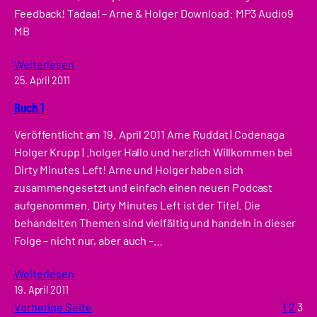
Feedback! Tadaa! – Arne & Holger Download: MP3 Audio9
MB
Weiterlesen
25. April 2011
Buch 1
Veröffentlicht am 19. April 2011 Arne Ruddat | Codenaga
Holger Krupp | .holger Hallo und herzlich Willkommen bei
Dirty Minutes Left! Arne und Holger haben sich
zusammengesetzt und einfach einen neuen Podcast
aufgenommen. Dirty Minutes Left ist der Titel. Die
behandelten Themen sind vielfältig und handeln in dieser
Folge – nicht nur, aber auch –…
Weiterlesen
19. April 2011
Vorherige Seite
1
2
3