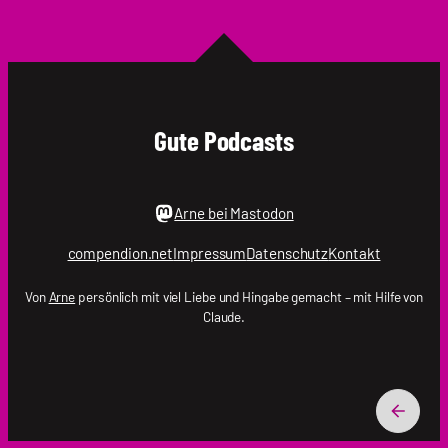
Gute Podcasts
Arne bei Mastodon
compendion.net
Impressum
Datenschutz
Kontakt
Von
Arne
persönlich mit viel Liebe und Hingabe gemacht – mit Hilfe von
Claude.