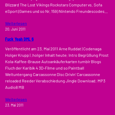
Blizzard The Lost Vikings Rockstars Computer vs. Sofa
eSport (Games und so Nr. 159) Nintendo Freundescodes…
Weiterlesen
20. Juni 2011
Fuck Yeah DML 6
Veröffentlicht am 23. Mai 2011 Arne Ruddat | Codenaga
Holger Krupp | .holger Inhalt heute: Intro Begrüßung Prost
Kola-Kaffee-Brause Autoankäuferkarten tumblr Blogs
Fluch der Karibik 4 3D-Filme und so Paintball
Weltuntergang Carcassonne Disc Drivin‘ Carcassonne
reloaded Reeder Verabschiedung Jingle Download: MP3
Audio8 MB
Weiterlesen
23. Mai 2011