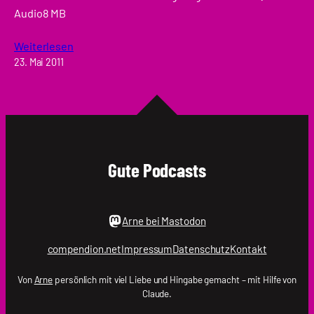
Audio8 MB
Weiterlesen
23. Mai 2011
Gute Podcasts
Arne bei Mastodon
compendion.net
Impressum
Datenschutz
Kontakt
Von
Arne
persönlich mit viel Liebe und Hingabe gemacht – mit Hilfe von
Claude.