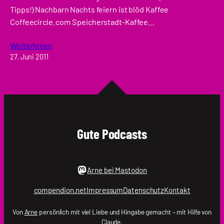
Tipps!) Nachbarn Nachts feiern ist blöd Kaffee
Coffeecircle.com Speicherstadt-Kaffee…
Weiterlesen
27. Juni 2011
Gute Podcasts
Arne bei Mastodon
compendion.net
Impressum
Datenschutz
Kontakt
Von
Arne
persönlich mit viel Liebe und Hingabe gemacht – mit Hilfe von
Claude.