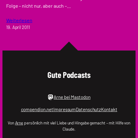
Folge – nicht nur, aber auch –…
Weiterlesen
19. April 2011
Gute Podcasts
Arne bei Mastodon
compendion.net
Impressum
Datenschutz
Kontakt
Von
Arne
persönlich mit viel Liebe und Hingabe gemacht – mit Hilfe von
Claude.