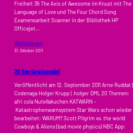
Freiheit 36 The Axis of Awesome im Knust mit The
Language of Love und The Four Chord Song
Examensarbeit Scanner in der Bibliothek HP
Officejet…
Weiterlesen
31. Oktober 2011
20 Das Gewinnspiel
Veröffentlicht am 12. September 2011 Arne Ruddat |
Codenaga Holger Krupp | .holger DML 20 Themen:
afri cola Nutellakuchen KATWARN –
Katastrophenwarnsystem Star Wars schon wieder
bearbeitet: WARUM? Scott Pilgrim vs. the world
Cowboys & Aliens (bad movie physics) NBC App: