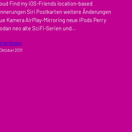
loud Find my iOS-Friends location-based
innerungen Siri Postkarten weitere Änderungen
ue Kamera AirPlay-Mirroring neue iPods Perry
odan neo alte SciFi-Serien und…
iterlesen
 Oktober 2011