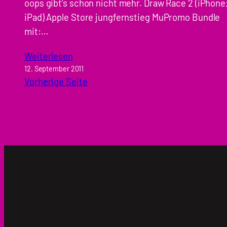
oops gibt’s schon nicht mehr. Draw Race 2 (iPhone
iPad) Apple Store jungfernstieg MuPromo Bundle
mit:…
Weiterlesen
12. September 2011
Vorherige Seite