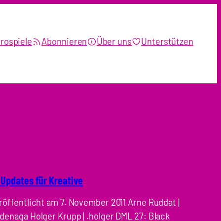
rospiele
Abonnieren
Über uns
Unterstützen
 Updates für Kreative
röffentlicht am 7. November 2011 Arne Ruddat |
denaga Holger Krupp | .holger DML 27: Black