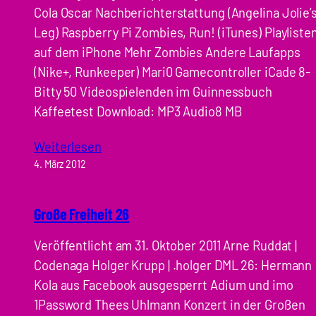
Cola Oscar Nachberichterstattung (Angelina Jolie’
Leg) Raspberry Pi Zombies, Run! (iTunes) Playliste
auf dem iPhone Mehr Zombies Andere Laufapps
(Nike+, Runkeeper) Mari0 Gamecontroller iCade 8-
Bitty 50 Videospielenden im Guinnessbuch
Kaffeetest Download: MP3 Audio8 MB
Weiterlesen
4. März 2012
Große Freiheit 26
Veröffentlicht am 31. Oktober 2011 Arne Ruddat |
Codenaga Holger Krupp | .holger DML 26: Hermann
Kola aus Facebook ausgesperrt Adium und imo
1Password Thees Uhlmann Konzert in der Großen