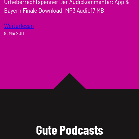
;
Urheberrechtspenner Der Audiokommentar: App &
Bayern Finale Download: MP3 Audio17 MB
Weiterlesen
9. Mai 2011
Gute Podcasts