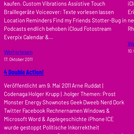
kaufen. Custom Vibrations Assistive Touch
iC
Braillegeräte Voiceover: Texte vorlesen lassen
Er
Location Reminders Find my Friends Stotter-Bug in
ne
Podcasts endlich behoben iCloud Fotostream
Rh
Everpix Calendar &…
We
10.
Weiterlesen
17. Oktober 2011
4 Double Action!
Veröffentlicht am 9. Mai 2011 Arne Ruddat |
Codenaga Holger Krupp | .holger Themen: Prost
Monster Energy Shownotes Geek Dweeb Nerd Dork
Twitter Facebook Rechnernamen Windows &
Microsoft Word & Applegeschichte iPhone ICE
wurde gestoppt Politische Inkorrektheit