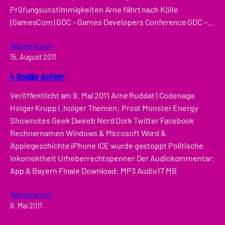
Prüfungsunstimmigkeiten Arne fährt nach Kölle
(GamesCom) GDC – Games Developers Conference GDC –…
Weiterlesen
15. August 2011
4 Double Action!
Veröffentlicht am 9. Mai 2011 Arne Ruddat | Codenaga
Holger Krupp | .holger Themen: Prost Monster Energy
Shownotes Geek Dweeb Nerd Dork Twitter Facebook
Rechnernamen Windows & Microsoft Word &
Applegeschichte iPhone ICE wurde gestoppt Politische
Inkorrektheit Urheberrechtspenner Der Audiokommentar:
App & Bayern Finale Download: MP3 Audio17 MB
Weiterlesen
9. Mai 2011