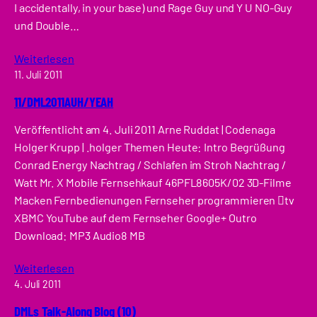
I accidentally, in your base) und Rage Guy und Y U NO-Guy
und Double…
Weiterlesen
11. Juli 2011
11/DML2011AUH/YEAH
Veröffentlicht am 4. Juli 2011 Arne Ruddat | Codenaga
Holger Krupp | .holger Themen Heute: Intro Begrüßung
Conrad Energy Nachtrag / Schlafen im Stroh Nachtrag /
Watt Mr. X Mobile Fernsehkauf 46PFL8605K/02 3D-Filme
Macken Fernbedienungen Fernseher programmieren tv
XBMC YouTube auf dem Fernseher Google+ Outro
Download: MP3 Audio8 MB
Weiterlesen
4. Juli 2011
DMLs Talk-Along Blog (10)