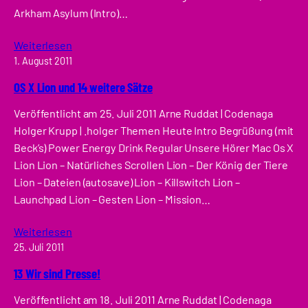
Arkham Asylum (Intro)…
Weiterlesen
1. August 2011
OS X Lion und 14 weitere Sätze
Veröffentlicht am 25. Juli 2011 Arne Ruddat | Codenaga
Holger Krupp | .holger Themen Heute Intro Begrüßung (mit
Beck’s) Power Energy Drink Regular Unsere Hörer Mac Os X
Lion Lion – Natürliches Scrollen Lion – Der König der Tiere
Lion – Dateien (autosave) Lion – Killswitch Lion –
Launchpad Lion – Gesten Lion – Mission…
Weiterlesen
25. Juli 2011
13 Wir sind Presse!
Veröffentlicht am 18. Juli 2011 Arne Ruddat | Codenaga