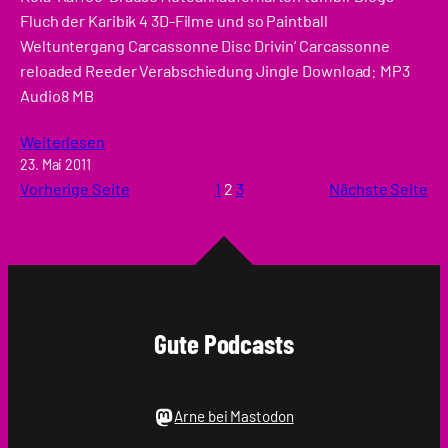
Fluch der Karibik 4 3D-Filme und so Paintball
Weltuntergang Carcassonne Disc Drivin‘ Carcassonne
reloaded Reeder Verabschiedung Jingle Download: MP3
Audio8 MB
Weiterlesen
23. Mai 2011
Vorherige Seite
1
2
3
Nächste Seite
Gute Podcasts
Arne bei Mastodon