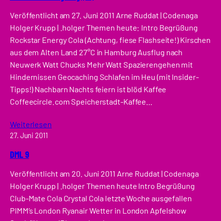
Veröffentlicht am 27. Juni 2011 Arne Ruddat | Codenaga
Holger Krupp | .holger Themen heute: Intro Begrüßung
Rockstar Energy Cola (Achtung, fiese Flashseite!) Kirschen
aus dem Alten Land 27°C in Hamburg Ausflug nach
Neuwerk Watt Chucks Mehr Watt Spazierengehen mit
Hindernissen Geocaching Schlafen im Heu (mit Insider-
Tipps!) Nachbarn Nachts feiern ist blöd Kaffee
Coffeecircle.com Speicherstadt-Kaffee…
Weiterlesen
27. Juni 2011
DML 9
Veröffentlicht am 20. Juni 2011 Arne Ruddat | Codenaga
Holger Krupp | .holger Themen heute Intro Begrüßung
Club-Mate Cola Crystal Cola letzte Woche ausgefallen
PIMM’s London Ryanair Wetter in London Apfelshow