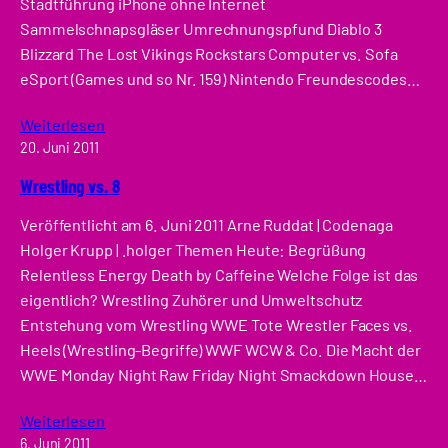
Stadtführung iPhone ohne Internet
Sammelschnapsgläser Umrechnungspfund Diablo 3
Blizzard The Lost Vikings Rockstars Computer vs. Sofa
eSport (Games und so Nr. 159) Nintendo Freundescodes…
Weiterlesen
20. Juni 2011
Wrestling vs. 8
Veröffentlicht am 6. Juni 2011 Arne Ruddat | Codenaga
Holger Krupp | .holger Themen Heute: Begrüßung
Relentless Energy Death by Caffeine Welche Folge ist das
eigentlich? Wrestling Zuhörer und Umweltschutz
Entstehung vom Wrestling WWE Tote Wrestler Faces vs.
Heels (Wrestling-Begriffe) WWF WCW & Co. Die Macht der
WWE Monday Night Raw Friday Night Smackdown House…
Weiterlesen
6. Juni 2011