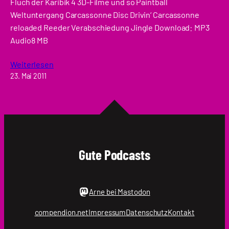
Fluch der Karibik 4 3D-Filme und so Paintball
Weltuntergang Carcassonne Disc Drivin‘ Carcassonne
reloaded Reeder Verabschiedung Jingle Download: MP3
Audio8 MB
Weiterlesen
23. Mai 2011
Gute Podcasts
Arne bei Mastodon
compendion.net
Impressum
Datenschutz
Kontakt