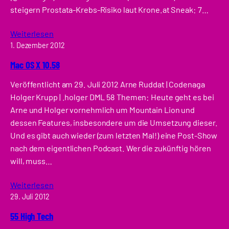
steigern Prostata-Krebs-Risiko laut Krone.at Sneak: 7…
Weiterlesen
1. Dezember 2012
Mac OS X 10.58
Veröffentlicht am 29. Juli 2012 Arne Ruddat | Codenaga
Holger Krupp | .holger DML 58 Themen: Heute geht es bei
Arne und Holger vornehmlich um Mountain Lion und
dessen Features, insbesondere um die Umsetzung dieser.
Und es gibt auch wieder (zum letzten Mal!) eine Post-Show
nach dem eigentlichen Podcast. Wer die zukünftig hören
will, muss…
Weiterlesen
29. Juli 2012
55 High Tech