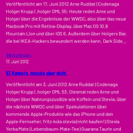
Veröffentlicht am 17. Juni 2012 Arne Ruddat | Codenaga
Holger Krupp | .holger DML 55: Heute reden Arne und
Holger über die Ergebnisse der WWDC, also über das neue
Macbook Pro mit Retina-Display, über Mac OS 10.8
Mountain Lion und über iOS 6. Außerdem über Holgers Bar,
die bei IKEA-Hackers bewundert werden kann. Dark Side…
Weiterlesen
17. Juni 2012
53 Kannste, musste aber nicht.
Veröffentlicht am 3. Juni 2012 Arne Ruddat | Codenaga
Holger Krupp | .holger DML 53: Diesmal reden Arne und
Holger über Nahrungszusätze wie Koffein und Stevia, über
die nächste WWDC und über Spekulationen über
kommende Apple-Produkte wie das iPhone und den
Apple-Fernseher. fritz-kola stevia (nicht kaufen!) Stevia
Yerba Mate (Lebensbaum-Mate-Tee) Guarana Taurin und