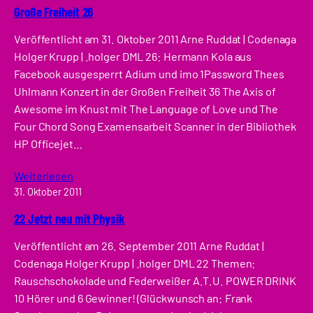
Große Freiheit 26
Veröffentlicht am 31. Oktober 2011 Arne Ruddat | Codenaga
Holger Krupp | .holger DML 26: Hermann Kola aus
Facebook ausgesperrt Adium und imo 1Password Thees
Uhlmann Konzert in der Großen Freiheit 36 The Axis of
Awesome im Knust mit The Language of Love und The
Four Chord Song Examensarbeit Scanner in der Bibliothek
HP Officejet…
Weiterlesen
31. Oktober 2011
22 Jetzt neu mit Physik
Veröffentlicht am 26. September 2011 Arne Ruddat |
Codenaga Holger Krupp | .holger DML 22 Themen:
Rauschschokolade und Federweißer A.T.U. POWER DRINK
10 Hörer und 6 Gewinner! (Glückwunsch an: Frank