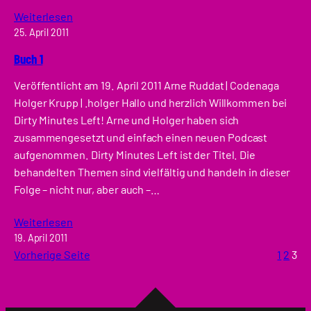
Weiterlesen
25. April 2011
Buch 1
Veröffentlicht am 19. April 2011 Arne Ruddat | Codenaga
Holger Krupp | .holger Hallo und herzlich Willkommen bei
Dirty Minutes Left! Arne und Holger haben sich
zusammengesetzt und einfach einen neuen Podcast
aufgenommen. Dirty Minutes Left ist der Titel. Die
behandelten Themen sind vielfältig und handeln in dieser
Folge – nicht nur, aber auch –…
Weiterlesen
19. April 2011
Vorherige Seite
1
2
3