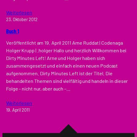
Weiterlesen
23. Oktober 2012
Buch 1
Veröffentlicht am 19. April 2011 Arne Ruddat | Codenaga
Holger Krupp | .holger Hallo und herzlich Willkommen bei
Dirty Minutes Left! Arne und Holger haben sich
zusammengesetzt und einfach einen neuen Podcast
aufgenommen. Dirty Minutes Left ist der Titel. Die
behandelten Themen sind vielfältig und handeln in dieser
Folge – nicht nur, aber auch –…
Weiterlesen
19. April 2011