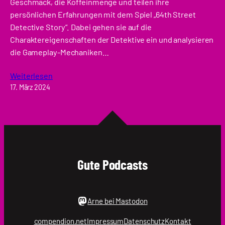
Geschmack, die Koffeinmenge und teilen ihre
persönlichen Erfahrungen mit dem Spiel „64th Street
Detective Story“. Dabei gehen sie auf die
Charaktereigenschaften der Detektive ein und analysieren
die Gameplay-Mechaniken…
Weiterlesen
17. März 2024
Gute Podcasts
Arne bei Mastodon
compendion.net
Impressum
Datenschutz
Kontakt