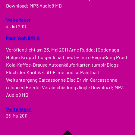
Download: MP3 Audio8 MB
Weiterlesen
4. Juli 2011
Fuck Yeah DML 6
Veröffentlicht am 23. Mai 2011 Arne Ruddat | Codenaga
Holger Krupp | .holger Inhalt heute: Intro Begrüßung Prost
Kola-Kaffee-Brause Autoankäuferkarten tumblr Blogs
Fluch der Karibik 4 3D-Filme und so Paintball
Weltuntergang Carcassonne Disc Drivin‘ Carcassonne
reloaded Reeder Verabschiedung Jingle Download: MP3
Audio8 MB
Weiterlesen
23. Mai 2011